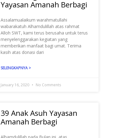
Yayasan Amanah Berbagi
Assalamualaikum warahmatullahi
wabarakatuh Alhamdulillah atas rahmat
Alloh SWT, kami terus berusaha untuk terus
menyelenggarakan kegiatan yang
memberikan manfaat bagi umat. Terima
kasih atas donasi dari
SELENGKAPNYA >
January 16, 2020
No Comments
39 Anak Asuh Yayasan
Amanah Berbagi
Alhamdulillah pada Bulan ini, atas