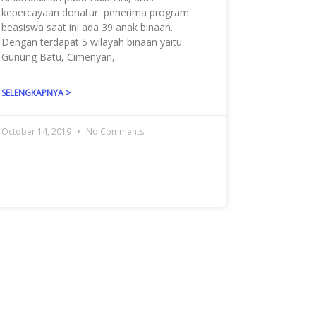
kepercayaan donatur penerima program
beasiswa saat ini ada 39 anak binaan.
Dengan terdapat 5 wilayah binaan yaitu
Gunung Batu, Cimenyan,
SELENGKAPNYA >
October 14, 2019
No Comments