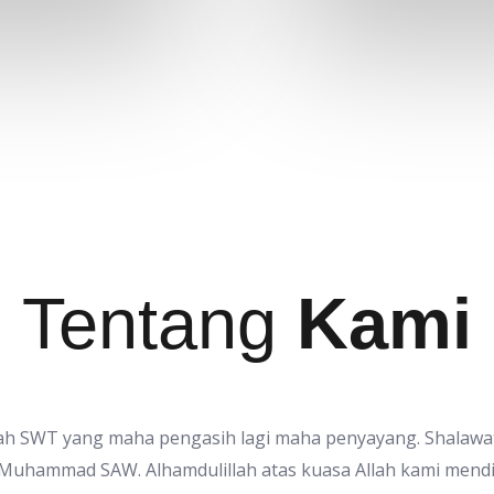
Tentang
Kami
Allah SWT yang maha pengasih lagi maha penyayang. Shalaw
 Muhammad SAW. Alhamdulillah atas kuasa Allah kami mend