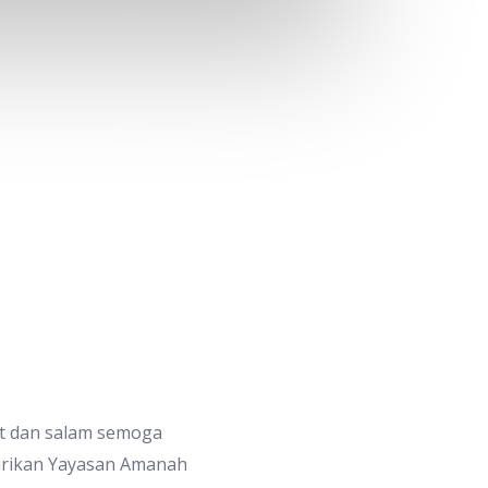
at dan salam semoga
irikan Yayasan Amanah