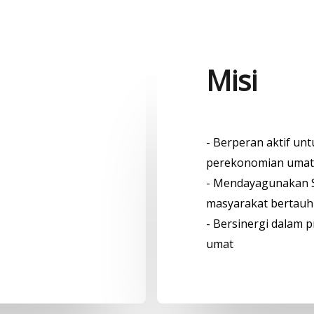
Misi
- Berperan aktif un
perekonomian umat
- Mendayagunakan S
masyarakat bertauhi
- Bersinergi dalam 
umat