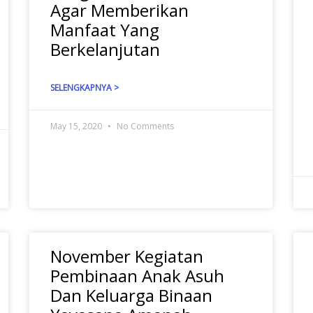
Agar Memberikan
Manfaat Yang
Berkelanjutan
SELENGKAPNYA >
May 15, 2020
No Comments
November Kegiatan
Pembinaan Anak Asuh
Dan Keluarga Binaan