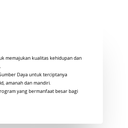
tuk memajukan kualitas kehidupan dan
.
umber Daya untuk terciptanya
d, amanah dan mandiri.
program yang bermanfaat besar bagi