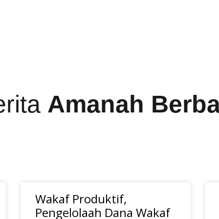
erita
Amanah Berba
Wakaf Produktif,
Pengelolaah Dana Wakaf