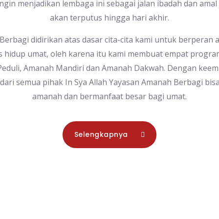
ngin menjadikan lembaga ini sebagai jalan ibadah dan amal 
akan terputus hingga hari akhir.
rbagi didirikan atas dasar cita-cita kami untuk berperan 
s hidup umat, oleh karena itu kami membuat empat progr
Peduli, Amanah Mandiri dan Amanah Dakwah. Dengan keem
ari semua pihak In Sya Allah Yayasan Amanah Berbagi bis
amanah dan bermanfaat besar bagi umat.
Selengkapnya