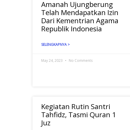
Amanah Ujungberung
Telah Mendapatkan Izin
Dari Kementrian Agama
Republik Indonesia
SELENGKAPNYA >
May 24, 2023
No Comments
Kegiatan Rutin Santri
Tahfidz, Tasmi Quran 1
Juz