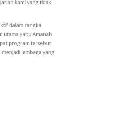
jariah kami yang tidak
aktif dalam rangka
am utama yaitu Amanah
pat program tersebut
a menjadi lembaga yang