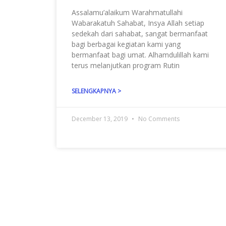
Assalamu’alaikum Warahmatullahi
Wabarakatuh Sahabat, Insya Allah setiap
sedekah dari sahabat, sangat bermanfaat
bagi berbagai kegiatan kami yang
bermanfaat bagi umat. Alhamdulillah kami
terus melanjutkan program Rutin
SELENGKAPNYA >
December 13, 2019
No Comments