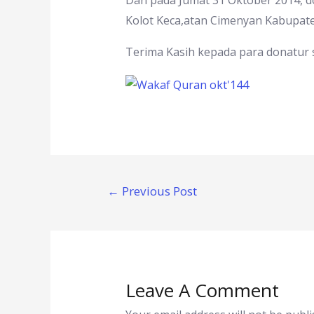
Dan pada Jumat 31 Oktober 2014, do
Kolot Keca,atan Cimenyan Kabupat
Terima Kasih kepada para donatur 
←
Previous Post
Leave A Comment