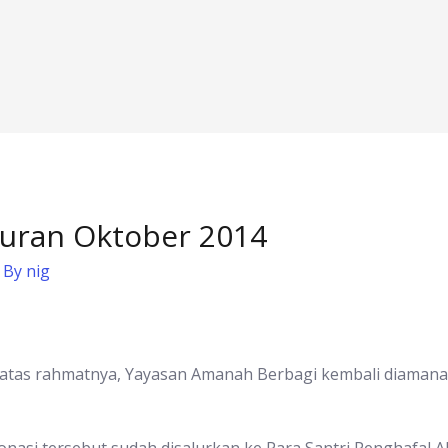
uran Oktober 2014
 By
nig
ah atas rahmatnya, Yayasan Amanah Berbagi kembali diaman