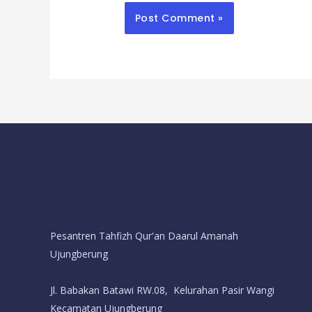
Pesantren Tahfizh Qur'an Daarul Amanah
Ujungberung
Jl. Babakan Batawi RW.08, Kelurahan Pasir Wangi
Kecamatan Ujungberung