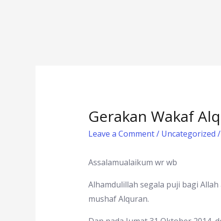
Gerakan Wakaf Alq
Leave a Comment
/
Uncategorized
/
Assalamualaikum wr wb
Alhamdulillah segala puji bagi All
mushaf Alquran.