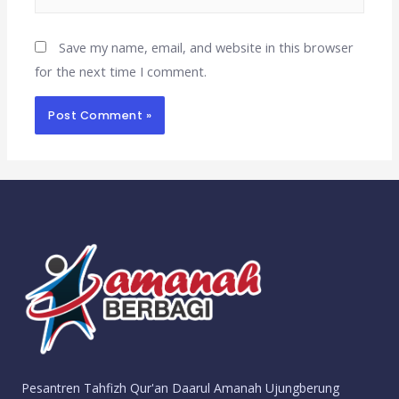
Save my name, email, and website in this browser
for the next time I comment.
Pesantren Tahfizh Qur'an Daarul Amanah Ujungberung