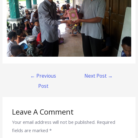
←
Previous
Next Post
→
Post
Leave A Comment
Your email address will not be published.
Required
fields are marked
*