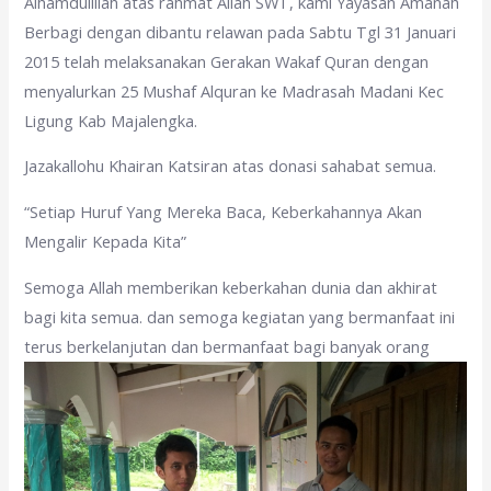
Alhamdulillah atas rahmat Allah SWT, kami Yayasan Amanah
Berbagi dengan dibantu relawan pada Sabtu Tgl 31 Januari
2015 telah melaksanakan Gerakan Wakaf Quran dengan
menyalurkan 25 Mushaf Alquran ke Madrasah Madani Kec
Ligung Kab Majalengka.
Jazakallohu Khairan Katsiran atas donasi sahabat semua.
“Setiap Huruf Yang Mereka Baca, Keberkahannya Akan
Mengalir Kepada Kita”
Semoga Allah memberikan keberkahan dunia dan akhirat
bagi kita semua. dan semoga kegiatan yang bermanfaat ini
terus berkelanjutan dan bermanfaat bagi banyak orang