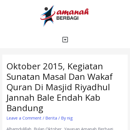
Oktober 2015, Kegiatan
Sunatan Masal Dan Wakaf
Quran Di Masjid Riyadhul
Jannah Bale Endah Kab
Bandung
Leave a Comment
/
Berita
/ By
nig
Alhamdulillah, Bulan Oktober, Yayasan Amanah Berbagi