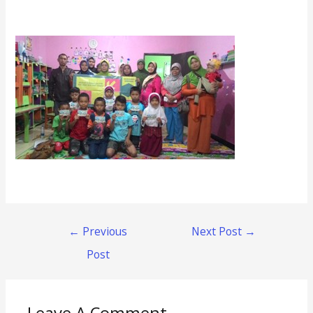
←
Previous
Next Post
→
Post
Leave A Comment