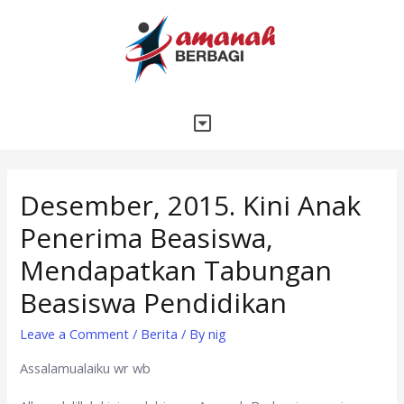
Desember, 2015. Kini Anak
Penerima Beasiswa,
Mendapatkan Tabungan
Beasiswa Pendidikan
Leave a Comment
/
Berita
/ By
nig
Assalamualaiku wr wb