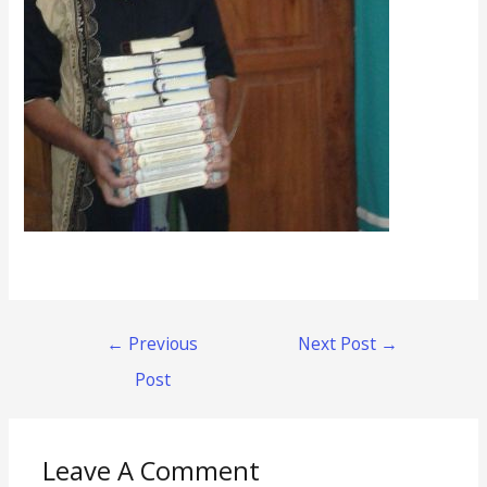
←
Previous
Next Post
→
Post
Leave A Comment