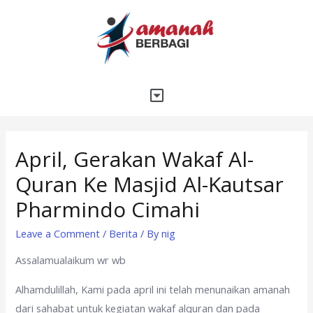
April, Gerakan Wakaf Al-
Quran Ke Masjid Al-Kautsar
Pharmindo Cimahi
Leave a Comment
/
Berita
/ By
nig
Assalamualaikum wr wb
Alhamdulillah, Kami pada april ini telah menunaikan amanah
dari sahabat untuk kegiatan wakaf alquran dan pada