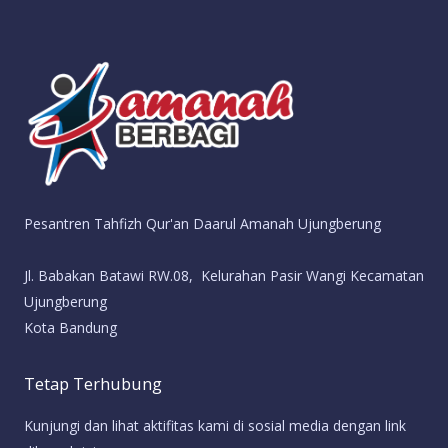
Pesantren Tahfizh Qur'an Daarul Amanah Ujungberung
Jl. Babakan Batawi RW.08, Kelurahan Pasir Wangi Kecamatan
Ujungberung
Kota Bandung
Tetap Terhubung
Kunjungi dan lihat aktifitas kami di sosial media dengan link