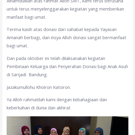
Alhamdulillah atas rahmat Alloh SWT, kami terus berusaha
untuk terus menyelenggarakan kegiatan yang memberikan
manfaat bagi umat.
Terima kasih atas donasi dari sahabat kepada Yayasan
Amanah berbagi, dan insya Alloh donasi sangat bermanfaat
bagi umat.
Dan pada oktober ini telah dilaksanakan kegiatan
Pembinaan Keluarga dan Penyerahan Donasi bagi Anak Asuh
di Sarijadi Bandung.
Jazakumullohu Khoiron Katsiron.
Ya Alloh rahmatilah kami dengan kebahagiaan dan
keberkahan di dunia dan akhirat