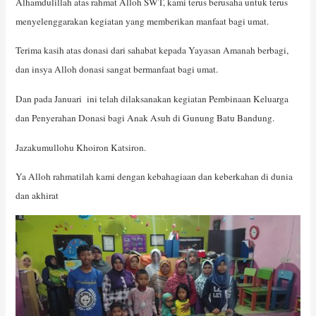
Alhamdulillah atas rahmat Alloh SWT, kami terus berusaha untuk terus
menyelenggarakan kegiatan yang memberikan manfaat bagi umat.
Terima kasih atas donasi dari sahabat kepada Yayasan Amanah berbagi,
dan insya Alloh donasi sangat bermanfaat bagi umat.
Dan pada Januari ini telah dilaksanakan kegiatan Pembinaan Keluarga
dan Penyerahan Donasi bagi Anak Asuh di Gunung Batu Bandung.
Jazakumullohu Khoiron Katsiron.
Ya Alloh rahmatilah kami dengan kebahagiaan dan keberkahan di dunia
dan akhirat