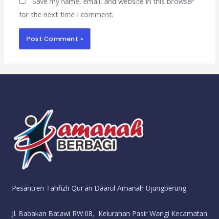
Save my name, email, and website in this browser
for the next time I comment.
Pesantren Tahfizh Qur'an Daarul Amanah Ujungberung
Jl. Babakan Batawi RW.08, Kelurahan Pasir Wangi Kecamatan