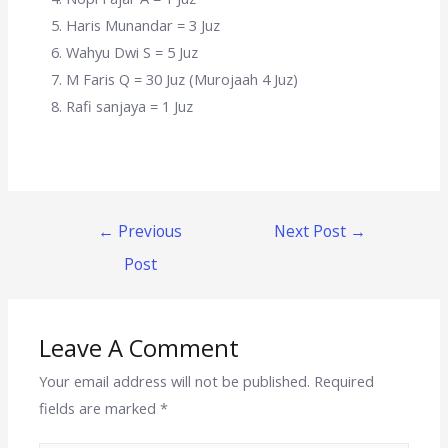
Haris Munandar = 3 Juz
Wahyu Dwi S = 5 Juz
M Faris Q = 30 Juz (Murojaah 4 Juz)
Rafi sanjaya = 1 Juz
←
Previous
Next Post
→
Post
Leave A Comment
Your email address will not be published.
Required
fields are marked
*