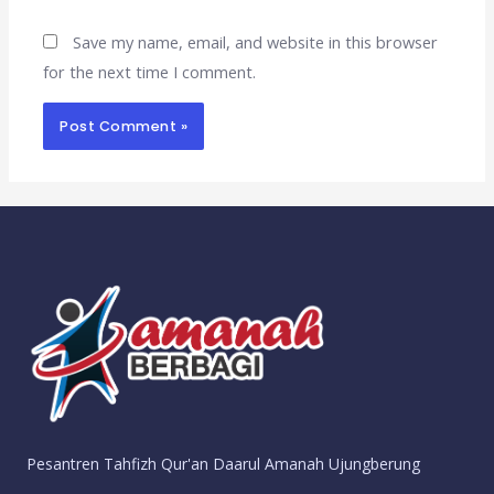
Save my name, email, and website in this browser
for the next time I comment.
Pesantren Tahfizh Qur'an Daarul Amanah Ujungberung