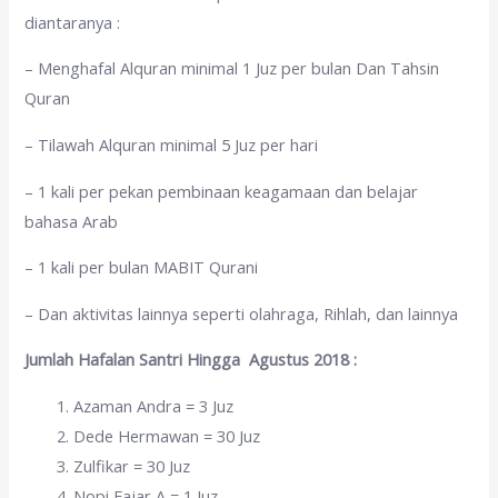
diantaranya :
– Menghafal Alquran minimal 1 Juz per bulan Dan Tahsin
Quran
– Tilawah Alquran minimal 5 Juz per hari
– 1 kali per pekan pembinaan keagamaan dan belajar
bahasa Arab
– 1 kali per bulan MABIT Qurani
– Dan aktivitas lainnya seperti olahraga, Rihlah, dan lainnya
Jumlah
Hafalan
Santri
Hingga
Agustus
2018 :
Azaman Andra = 3 Juz
Dede Hermawan = 30 Juz
Zulfikar = 30 Juz
Nopi Fajar A = 1 Juz